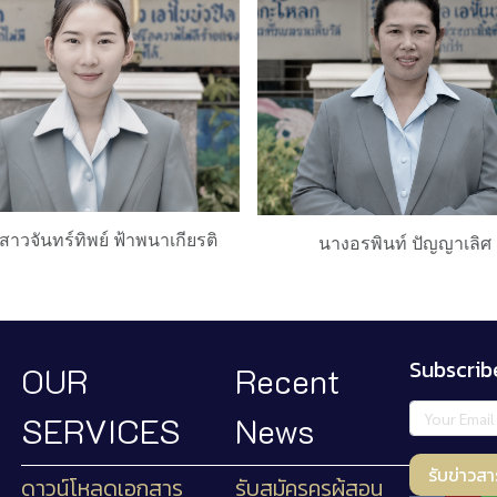
าวจันทร์ทิพย์ ฟ้าพนาเกียรติ
นางอรพินท์ ปัญญาเลิศ
Subscrib
OUR
Recent
SERVICES
News
รับข่าวสา
ดาวน์โหลดเอกสาร
รับสมัครครูผู้สอน