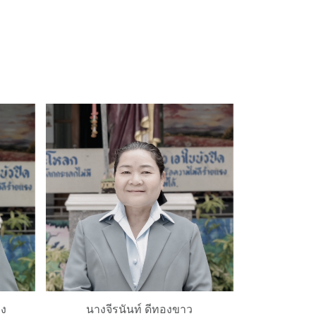
ง
นางจีรนันท์ ดีทองขาว