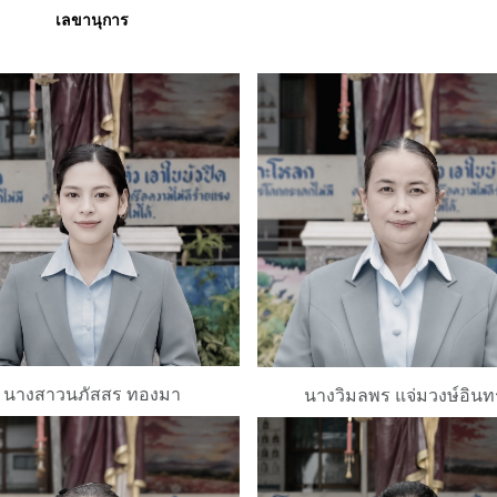
เลขานุการ
นางสาวนภัสสร ทองมา
นางวิมลพร แจ่มวงษ์อินทร