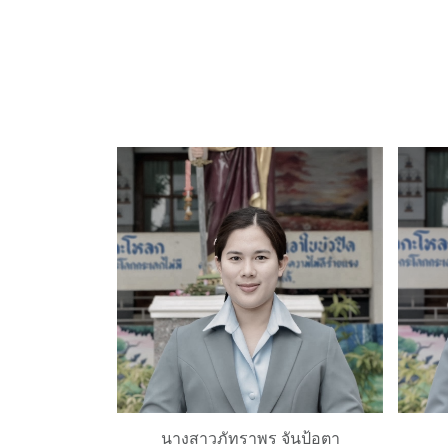
นางสาวภัทราพร จันป้อตา