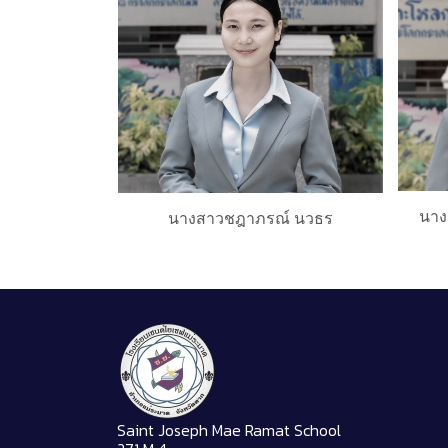
นางส
นางสาวชฎาภรณ์ นวธร
Saint Joseph Mae Ramat School