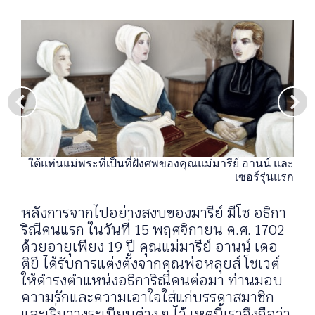
ใต้แท่นแม่พระที่เป็นที่ฝังศพของคุณแม่มารีย์ อานน์ และ
เซอร์รุ่นแรก
หลังการจากไปอย่างสงบของมารีย์ มีโช อธิกา
ริณีคนแรก ในวันที่ 15 พฤศจิกายน ค.ศ. 1702
ด้วยอายุเพียง 19 ปี คุณแม่มารีย์ อานน์ เดอ
ติยี ได้รับการแต่งตั้งจากคุณพ่อหลุยส์ โชเวต์
ให้ดำรงตำแหน่งอธิการิณีคนต่อมา ท่านมอบ
ความรักและความเอาใจใส่แก่บรรดาสมาชิก
และเริ่มวางระเบียบต่าง ๆ ไว้ เหตุนี้เราจึงถือว่า