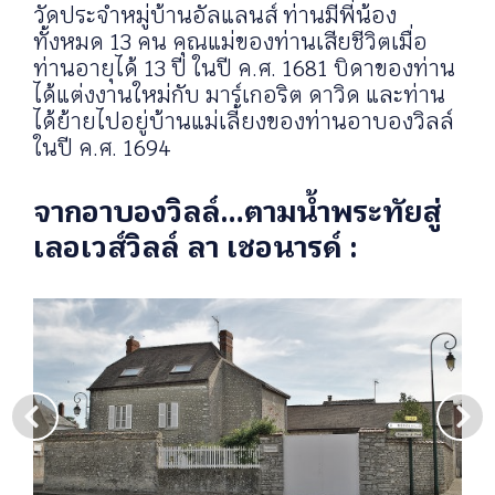
วัดประจำหมู่บ้านอัลแลนส์ ท่านมีพี่น้อง
ทั้งหมด 13 คน คุณแม่ของท่านเสียชีวิตเมื่อ
ท่านอายุได้ 13 ปี ในปี ค.ศ. 1681 บิดาของท่าน
ได้แต่งงานใหม่กับ มาร์เกอริต ดาวิด และท่าน
ได้ย้ายไปอยู่บ้านแม่เลี้ยงของท่านอาบองวิลล์
ในปี ค.ศ. 1694
จากอาบองวิลล์…ตามน้ำพระทัยสู่
เลอเวส์วิลล์ ลา เชอนารด์ :