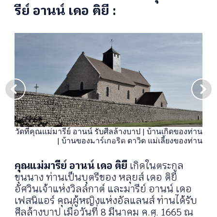
รีย์ อานน์ เดอ ติยี :
วัดที่คุณแม่มารีย์ อานน์ รับศีลล้างบาป | บ้านเกิดของท่าน
| บ้านของมาร์เกอริต ดาวิด แม่เลี้ยงของท่าน
คุณแม่มารีย์ อานน์ เดอ ติยี
เกิดในตระกูล
ขุนนาง ท่านเป็นบุตรีของ หลุยส์ เดอ ติยี
อัศวินเจ้าแห่งวิลล์กาต์ และมารีย์ อานน์ เดอ
เฟสนิแอร์ คุณผู้หญิงแห่งอัลแลนส์ ท่านได้รับ
ศีลล้างบาป เมื่อวันที่ 8 มีนาคม ค.ศ. 1665 ณ