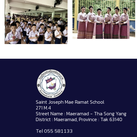
Saint Joseph Mae Ramat School
271 M.4
Street Name : Maeramad - Tha Song Yang
District : Maeramad, Province : Tak 63140
Tel 055 581133