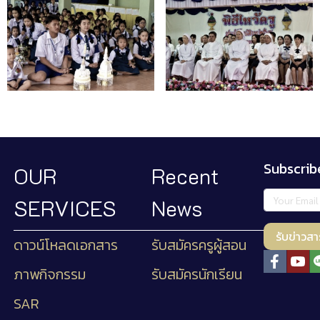
Subscrib
OUR
Recent
SERVICES
News
รับข่าวสา
ดาวน์โหลดเอกสาร
รับสมัครครูผู้สอน
ภาพกิจกรรม
รับสมัครนักเรียน
SAR