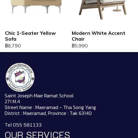
Chic 1-Seater Yellow
Modern White Accent
Sofa
Chair
฿8,790
฿5,990
Saint Joseph Mae Ramat School
271 M.4
Street Name : Maeramad - Tha Song Yang
District : Maeramad, Province : Tak 63140
Tel 055 581133
OUR SERVICES