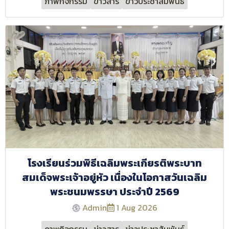
ภาพกิจกรรม
ข่าวสาร
ข่าวประชาสัมพันธ์
โรงเรียนร่วมพิธีเฉลิมพระเกียรติพระบาท
สมเด็จพระเจ้าอยู่หัว เนื่องในโอกาสวันเฉลิม
พระชนมพรรษา ประจำปี 2569
Admin
1 Aug 2026
ภาพกิจกรรม
ข่าวสาร
ข่าวประชาสัมพันธ์