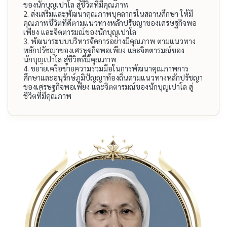
ของ​นักบุญ​เปาโล​ สู่​ชีวิต​ที่​มี​คุณภาพ
2.​ ส่งเสริม​และ​พัฒนา​คุณภาพ​บุคลากร​ใน​สถาน​ศึกษา​ ให้​มี​
คุณภาพ​ชีวิต​ที่ดี​ตาม​แนวทาง​หลัก​ปรัชญา​ของ​เศรษฐกิจ​พอ
เพียง​ และ​จิตตารมณ์​ของ​นักบุญ​เปาโล
3.​ พัฒนา​ระบบ​บริหาร​จัดการ​อย่าง​มี​คุณภาพ​ ตาม​แนวทาง​
หลัก​ปรัชญา​ของ​เศรษฐกิจ​พอเพียง​ และ​จิตตารมณ์​ของ​
นักบุญ​เปาโล​ สู่​ชีวิต​ที่​มี​คุณภาพ
4.​ ขยาย​เครือข่าย​ความ​ร่วมมือ​ใน​การ​พัฒนา​คุณภาพ​การ​
ศึกษา​และ​อนุรักษ์​ภูมิปัญญา​ท้องถิ่น​ตาม​แนวทาง​หลัก​ปรัชญา​
ของ​เศรษฐกิจ​พอเพียง​ และ​จิตตารมณ์​ของ​นักบุญ​เปาโล​ สู่​
ชีวิต​ที่​มี​คุณภาพ