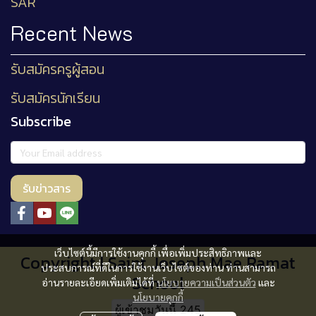
SAR
Recent News
รับสมัครครูผู้สอน
รับสมัครนักเรียน
Subscribe
รับข่าวสาร
เว็บไซต์นี้มีการใช้งานคุกกี้ เพื่อเพิ่มประสิทธิภาพและ
Copyright | Saint Joseph Mae Ramat
ประสบการณ์ที่ดีในการใช้งานเว็บไซต์ของท่าน ท่านสามารถ
School
อ่านรายละเอียดเพิ่มเติมได้ที่
นโยบายความเป็นส่วนตัว
และ
นโยบายคุกกี้
ผู้เข้าชมขณะนี้
23