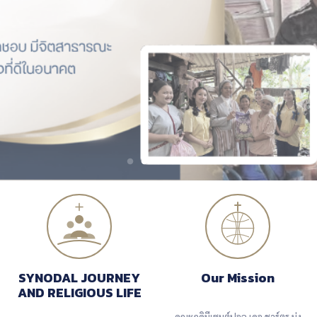
SYNODAL JOURNEY
Our Mission
AND RELIGIOUS LIFE
คณะภคินี​เซนต์ปอล​ เดอ ชาร์ตร​ มุ่ง