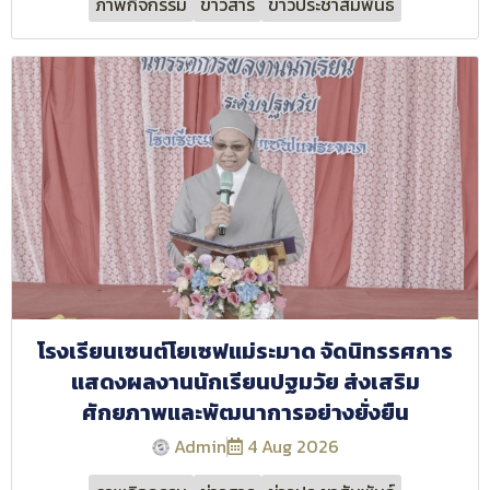
ภาพกิจกรรม
ข่าวสาร
ข่าวประชาสัมพันธ์
โรงเรียนเซนต์โยเซฟแม่ระมาด จัดนิทรรศการ
แสดงผลงานนักเรียนปฐมวัย ส่งเสริม
ศักยภาพและพัฒนาการอย่างยั่งยืน
Admin
4 Aug 2026