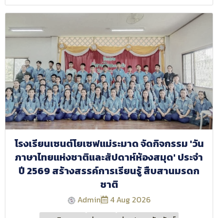
โรงเรียนเซนต์โยเซฟแม่ระมาด จัดกิจกรรม 'วัน
ภาษาไทยแห่งชาติและสัปดาห์ห้องสมุด' ประจำ
ปี 2569 สร้างสรรค์การเรียนรู้ สืบสานมรดก
ชาติ
Admin
4 Aug 2026