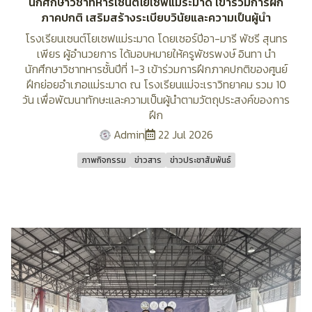
นักศึกษาวิชาทหารเซนต์โยเซฟแม่ระมาด เข้าร่วมการฝึก
ภาคปกติ เสริมสร้างระเบียบวินัยและความเป็นผู้นำ
โรงเรียนเซนต์โยเซฟแม่ระมาด โดยเซอร์ปีอา-มารี พัชรี สุนทร
เพียร ผู้อำนวยการ ได้มอบหมายให้ครูพัชรพงษ์ อินทา นำ
นักศึกษาวิชาทหารชั้นปีที่ 1-3 เข้าร่วมการฝึกภาคปกติของศูนย์
ฝึกย่อยอำเภอแม่ระมาด ณ โรงเรียนแม่จะเราวิทยาคม รวม 10
วัน เพื่อพัฒนาทักษะและความเป็นผู้นำตามวัตถุประสงค์ของการ
ฝึก
Admin
22 Jul 2026
ภาพกิจกรรม
ข่าวสาร
ข่าวประชาสัมพันธ์