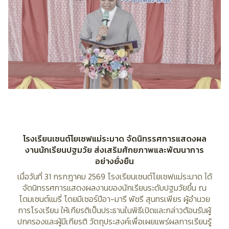
โรงเรียนเซนต์โยเซฟแม่ระมาด จัดนิทรรศการแสดงผล
งานนักเรียนปฐมวัย ส่งเสริมศักยภาพและพัฒนาการ
อย่างยั่งยืน
เมื่อวันที่ 31 กรกฎาคม 2569 โรงเรียนเซนต์โยเซฟแม่ระมาด ได้
จัดนิทรรศการแสดงผลงานของนักเรียนระดับปฐมวัยขึ้น ณ
โดมเซนต์แมรี่ โดยมีเซอร์ปีอา-มารี พัชรี สุนทรเพียร ผู้อำนวย
การโรงเรียน ให้เกียรติเป็นประธานในพิธีเปิดและกล่าวต้อนรับผู้
ปกครองและผู้มีเกียรติ วัตถุประสงค์เพื่อเผยแพร่ผลการเรียนรู้