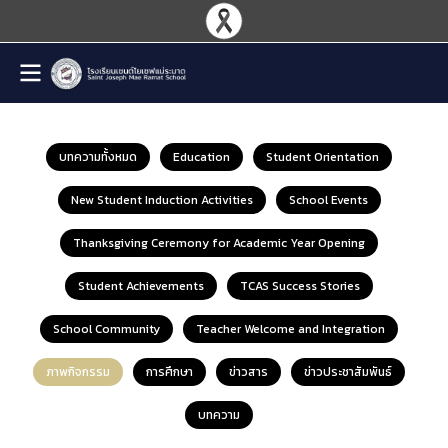
บทความทั้งหมด
Education
Student Orientation
New Student Induction Activities
School Events
Thanksgiving Ceremony for Academic Year Opening
Student Achievements
TCAS Success Stories
School Community
Teacher Welcome and Integration
ภาพกิจกรรม
การศึกษา
ข่าวสาร
ข่าวประชาสัมพันธ์
บทความ