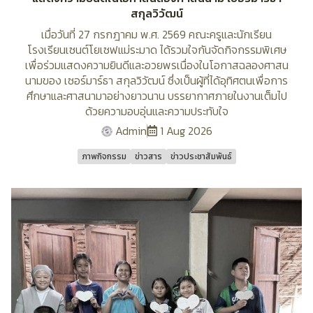
สกุลวิวัฒน์
เมื่อวันที่ 27 กรกฎาคม พ.ศ. 2569 คณะครูและนักเรียน
โรงเรียนเซนต์โยเซฟแม่ระมาด ได้รวมใจกันจัดกิจกรรมพิเศษ
เพื่อร่วมแสดงความยินดีและอวยพรเนื่องในโอกาสฉลองศาสน
นามของ เซอร์มาร์ธา สกุลวิวัฒน์ ซึ่งเป็นผู้ที่ได้อุทิศตนเพื่อการ
ศึกษาและศาสนามาอย่างยาวนาน บรรยากาศภายในงานเต็มไป
ด้วยความอบอุ่นและความประทับใจ
Admin
1 Aug 2026
ภาพกิจกรรม
ข่าวสาร
ข่าวประชาสัมพันธ์