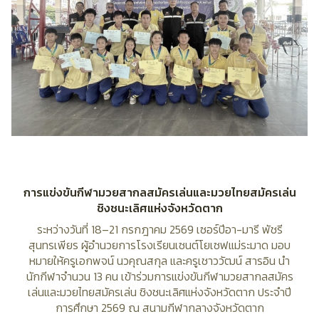
การแข่งขันกีฬามวยสากลสมัครเล่นและมวยไทยสมัครเล่น
ชิงชนะเลิศแห่งจังหวัดตาก
ระหว่างวันที่ 18–21 กรกฎาคม 2569 เซอร์ปีอา-มารี พัชรี
สุนทรเพียร ผู้อำนวยการโรงเรียนเซนต์โยเซฟแม่ระมาด มอบ
หมายให้ครูเอกพจน์ นวคุณสกุล และครูเชาววัฒน์ สารอิน นำ
นักกีฬาจำนวน 13 คน เข้าร่วมการแข่งขันกีฬามวยสากลสมัคร
เล่นและมวยไทยสมัครเล่น ชิงชนะเลิศแห่งจังหวัดตาก ประจำปี
การศึกษา 2569 ณ สนามกีฬากลางจังหวัดตาก