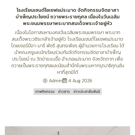
โรงเรียนเซนต์โยเซฟแม่ระมาด จัดกิจกรรมจิตอาสา
บำเพ็ญประโยชน์ ถวายพระราชกุศล เนื่องในวันเฉลิม
พระชนมพรรษาพระบาทสมเด็จพระเจ้าอยู่หัว
เนื่องในโอกาสมหามงคลวันเฉลิมพระชนมพรรษา พระบาท
สมเด็จพระวชิรเกล้าเจ้าอยู่หัว โรงเรียนเซนต์โยเซฟแม่ระมาด
โดยเซอร์ปีอา-มารี พัชรี สุนทรเพียร ผู้อำนวยการโรงเรียน ได้
นำคณะครูและนักเรียนร่วมกันจัดกิจกรรมจิตอาสาบำเพ็ญ
ประโยชน์ ณ วัดป่าขะเนจื้อ อำเภอแม่ระมาด จังหวัดตาก เพื่อ
ถวายเป็นพระราชกุศลและน้อมสำนึกในพระมหากรุณาธิคุณอัน
หาที่สุดมิได้
Admin
4 Aug 2026
ภาพกิจกรรม
ข่าวสาร
ข่าวประชาสัมพันธ์