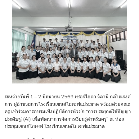
ระหว่างวันที่ 1 – 2 มิถุนายน 2569 เซอร์ไอดา วิลานี กล้าณรงค์
การ ผู้อำนวยการโรงเรียนเซนต์โยเซฟแม่ระมาด พร้อมด้วยคณะ
ครู เข้าร่วมการอบรมเชิงปฏิบัติการหัวข้อ “การประยุกต์ใช้ปัญญา
ประดิษฐ์ (AI) เพื่อพัฒนาการจัดการเรียนรู้สำหรับครู” ณ ห้อง
ประชุมเซนต์โยเซฟ โรงเรียนเซนต์โยเซฟแม่ระมาด