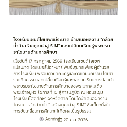
โรงเรียนเซนต์โยเซฟแม่ระมาด นำเสนอผลงาน “กล้วย
น้ำว้าสร้างคุณค่าสู่ SJM” แลกเปลี่ยนเรียนรู้พระบรม
ราโชบายด้านการศึกษา
เมื่อวันที่ 17 กรกฎาคม 2569 โรงเรียนเซนต์โยเซฟ
แม่ระมาด โดยเซอร์ปีอา-มารี พัชรี สุนทรเพียร ผู้อำนวย
การโรงเรียน พร้อมด้วยคณะครูและตัวแทนนักเรียน ได้เข้า
ร่วมกิจกรรมแลกเปลี่ยนเรียนรู้และถอดบทเรียนการน้อมนำ
พระบรมราโชบายด้านการศึกษาของพระบาทสมเด็จ
พระเจ้าอยู่หัว รัชกาลที่ 10 สู่การปฏิบัติ ณ หอประชุม
โรงเรียนโสตศึกษา จังหวัดตาก โดยได้นำเสนอผลงาน
โครงการ “กล้วยน้ำว้าสร้างคุณค่าสู่ SJM” ซึ่งเป็นหนึ่งใน
การขับเคลื่อนการศึกษาให้เกิดผลเป็นรูปธรรม
Admin
20 ก.ค. 2026