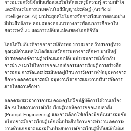
การอบรมครั้งนี้จัดขึ้นเพื่อส่งเสริมให้คณะครูมีความรู้ ความเข้าใจ
และทักษะในการนำเทคโนโลยีปัญญาประดิษฐ์ (Artificial
Intelligence: AI) มาประยุกต์ใช้ในการจัดการเรียนการสอนอย่าง
มีประสิทธิภาพ ตอบสนองต่อแนวทางการพัฒนาการศึกษาใน
ศตวรรษที่ 21 และการเปลี่ยนแปลงของโลกดิจิทัล
โดยได้รับเกียรติจากอาจารย์ภัทรพล ขาวสะอาด วิทยากรผู้ทรง
คุณวุฒิด้านเทคโนโลยีและนวัตกรรมทางการศึกษา มาเป็นผู้
ถ่ายทอดองค์ความรู้ พร้อมแลกเปลี่ยนประสบการณ์เกี่ยวกับ
การนำ AI มาใช้ในการออกแบบกิจกรรมการเรียนรู้ การสร้างสื่อ
การสอน การวัดและประเมินผลผู้เรียน การวิเคราะห์ข้อมูลทางการ
ศึกษา ตลอดจนการสนับสนุนงานวิชาการและงานบริหารจัดการ
ภายในสถานศึกษา
ตลอดระยะเวลาการอบรม คณะครูได้ฝึกปฏิบัติการใช้งานเครื่อง
มือ AI ในสถานการณ์จริง เรียนรู้เทคนิคการออกแบบคำสั่ง
(Prompt Engineering) และการเลือกใช้เครื่องมือที่เหมาะสมกับ
บริบทการจัดการเรียนรู้ เพื่อเพิ่มประสิทธิภาพการทำงาน ลดภาระ
งานด้านเอกสาร และสร้างประสบการณ์การเรียนรู้ที่ทันสมัยให้แก่