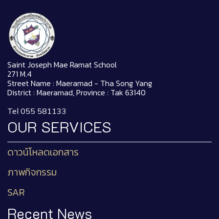
Saint Joseph Mae Ramat School
271 M.4
Street Name : Maeramad - Tha Song Yang
District : Maeramad, Province : Tak 63140
Tel 055 581133
OUR SERVICES
ดาวน์โหลดเอกสาร
ภาพกิจกรรม
SAR
Recent News