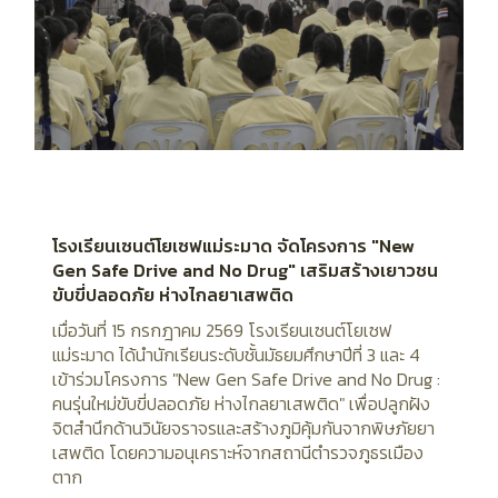
โรงเรียนเซนต์โยเซฟแม่ระมาด จัดโครงการ "New
Gen Safe Drive and No Drug" เสริมสร้างเยาวชน
ขับขี่ปลอดภัย ห่างไกลยาเสพติด
เมื่อวันที่ 15 กรกฎาคม 2569 โรงเรียนเซนต์โยเซฟ
แม่ระมาด ได้นำนักเรียนระดับชั้นมัธยมศึกษาปีที่ 3 และ 4
เข้าร่วมโครงการ "New Gen Safe Drive and No Drug :
คนรุ่นใหม่ขับขี่ปลอดภัย ห่างไกลยาเสพติด" เพื่อปลูกฝัง
จิตสำนึกด้านวินัยจราจรและสร้างภูมิคุ้มกันจากพิษภัยยา
เสพติด โดยความอนุเคราะห์จากสถานีตำรวจภูธรเมือง
ตาก