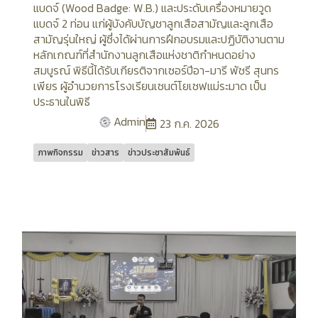
แบดจ์ (Wood Badge: W.B.) และประดับเครื่องหมายวูด
แบดจ์ 2 ท่อน แก่ผู้บังคับบัญชาลูกเสือสามัญและลูกเสือ
สามัญรุ่นใหญ่ ผู้ซึ่งได้ผ่านการฝึกอบรมและปฏิบัติงานตาม
หลักเกณฑ์ที่สำนักงานลูกเสือแห่งชาติกำหนดอย่าง
สมบูรณ์ พิธีนี้ได้รับเกียรติจากเซอร์ปีอา-มารี พัชรี สุนทร
เพียร ผู้อำนวยการโรงเรียนเซนต์โยเซฟแม่ระมาด เป็น
ประธานในพิธี
Admin
23 ก.ค. 2026
ภาพกิจกรรม
ข่าวสาร
ข่าวประชาสัมพันธ์