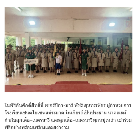
ในพิธีอันศักดิ์สิทธิ์นี้ เซอร์ปีอา-มารี พัชรี สุนทรเพียร ผู้อำนวยการ
โรงเรียนเซนต์โยเซฟแม่ระมาด ให้เกียรติเป็นประธาน นำคณะผู้
กำกับลูกเสือ–เนตรนารี และลูกเสือ–เนตรนารีทุกหมู่เหล่า เข้าร่วม
พิธีอย่างพร้อมเพรียงและสง่างาม.