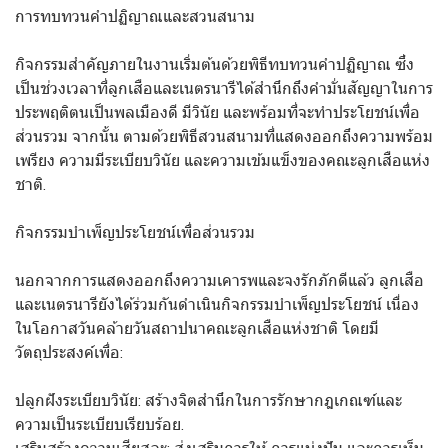
การทบทวนคำปฏิญาณและสวนสนาม
กิจกรรมสำคัญภายในงานเริ่มต้นด้วยพิธีทบทวนคำปฏิญาณ ซึ่ง
เป็นช่วงเวลาที่ลูกเสือและเนตรนารีได้สำนึกถึงคำมั่นสัญญาในการ
ประพฤติตนเป็นพลเมืองดี มีวินัย และพร้อมที่จะทำประโยชน์เพื่อ
ส่วนรวม จากนั้น ตามด้วยพิธีสวนสนามที่แสดงออกถึงความพร้อม
เพรียง ความมีระเบียบวินัย และความเข้มแข็งของคณะลูกเสือแห่ง
ชาติ.
กิจกรรมบำเพ็ญประโยชน์เพื่อส่วนรวม
นอกจากการแสดงออกถึงความเคารพและจงรักภักดีแล้ว ลูกเสือ
และเนตรนารียังได้ร่วมกันดำเนินกิจกรรมบำเพ็ญประโยชน์ เนื่อง
ในโอกาสวันคล้ายวันสถาปนาคณะลูกเสือแห่งชาติ โดยมี
วัตถุประสงค์เพื่อ:
ปลูกฝังระเบียบวินัย: สร้างจิตสำนึกในการรักษากฎเกณฑ์และ
ความเป็นระเบียบเรียบร้อย.
เสริมสร้างความเสียสละ: ส่งเสริมการให้ การแบ่งปัน และการเห็น