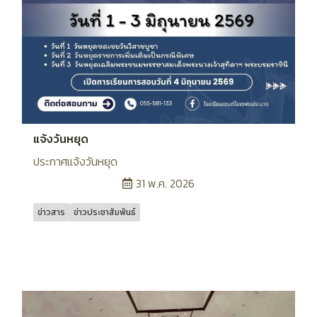
แจ้งวันหยุด
ประกาศแจ้งวันหยุด
31 พ.ค. 2026
ข่าวสาร
ข่าวประชาสัมพันธ์