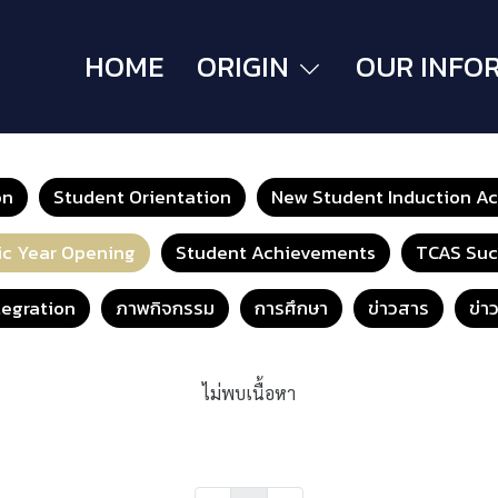
HOME
ORIGIN
OUR INFO
on
Student Orientation
New Student Induction Act
c Year Opening
Student Achievements
TCAS Suc
egration
ภาพกิจกรรม
การศึกษา
ข่าวสาร
ข่า
ไม่พบเนื้อหา