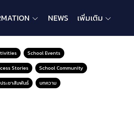
RMATION
NEWS
เพิ่มเติม
ivities
School Events
cess Stories
School Community
วประชาสัมพันธ์
บทความ