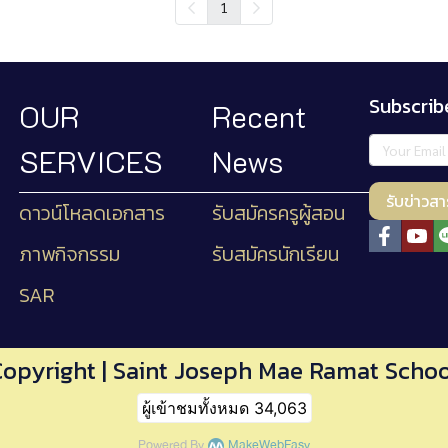
1
Subscrib
OUR
Recent
SERVICES
News
รับข่าวสา
ดาวน์โหลดเอกสาร
รับสมัครครูผู้สอน
ภาพกิจกรรม
รับสมัครนักเรียน
SAR
Copyright | Saint Joseph Mae Ramat Schoo
ผู้เข้าชมทั้งหมด
34,063
Powered By
MakeWebEasy