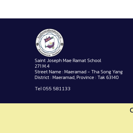
Saint Joseph Mae Ramat School
271 M.4
Street Name : Maeramad - Tha Song Yang
District : Maeramad, Province : Tak 63140
Tel 055 581133