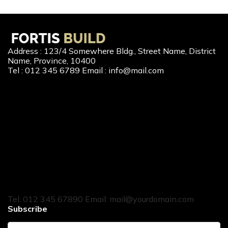
Address : 123/4 Somewhere Bldg., Street Name, District
Name, Province, 10400
Tel : 012 345 6789 Email : info@mail.com
Our Services
New Home Loan
Second-Hand Home Loan
Home Builder Loan
Home Refinance
Home to Cash
Tel: 012 345 67890 Email: mail@yourdomain.com
Subscribe