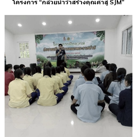
โครงการ “กล้วยน้ำว้าสร้างคุณค่าสู่ SJM”