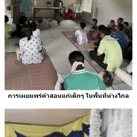
การเผยแพร่คำสอนแก่เด็กๆ ในพื้นที่ห่างไกล