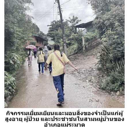
กิจกรรมเยี่ยมเยียนและมอบสิ่งของจำเป็นแก่ผู้
สูงอายุ ผู้ป่วย และประชาชนในสามหมู่บ้านของ
อำเภอแม่ระมาด