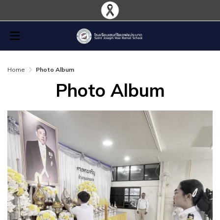
Home
Photo Album
Photo Album