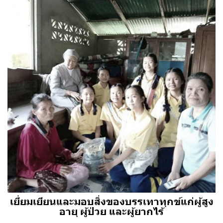
เยี่ยมเยียนและมอบสิ่งของบรรเทาทุกข์แก่ผู้สูง
อายุ ผู้ป่วย และผู้ยากไร้