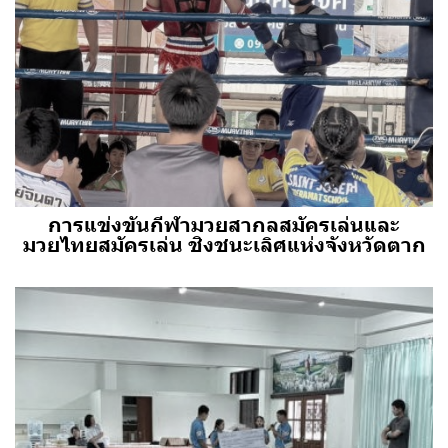
การแข่งขันกีฬามวยสากลสมัครเล่นและ
มวยไทยสมัครเล่น ชิงชนะเลิศแห่งจังหวัดตาก